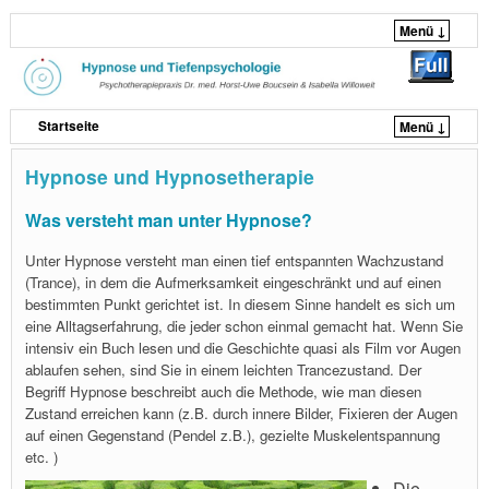
Menü ↓
Startseite
Menü ↓
Zum Inhalt wechseln
Zum sekundären Inhalt wechseln
Hypnose und Hypnosetherapie
Was versteht man unter Hypnose?
Unter Hypnose versteht man einen tief entspannten Wachzustand
(Trance), in dem die Aufmerksamkeit eingeschränkt und auf einen
bestimmten Punkt gerichtet ist. In diesem Sinne handelt es sich um
eine Alltagserfahrung, die jeder schon einmal gemacht hat. Wenn Sie
intensiv ein Buch lesen und die Geschichte quasi als Film vor Augen
ablaufen sehen, sind Sie in einem leichten Trancezustand. Der
Begriff Hypnose beschreibt auch die Methode, wie man diesen
Zustand erreichen kann (z.B. durch innere Bilder, Fixieren der Augen
auf einen Gegenstand (Pendel z.B.), gezielte Muskelentspannung
etc. )
Die