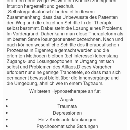
eröffnen neue Wege. Es wird ein Kontakt zur eigenen
Intuition hergestellt und geschult.
„Selbstorganisatorisch“ bedeutet in diesem
Zusammenhang, dass das Unbewusste des Patienten
den Weg und die einzelnen Schritte in der Therapie
selbst bestimmt. Dabei steht die Lösung eines Problems
im Vordergrund. Daher kann man diese Therapieform als
im besten Sinne lösungsorientiert bezeichnen. Nach und
nach können wesentliche Schritte des therapeutischen
Prozesses in Eigenregie gemacht werden und die
erlernten Methoden bleiben (bei Interesse) lebenslang
Zugangs- und Lösungsoptionen im Umgang mit sich
selbst und Problemen des Alltags.Dieses Vorgehen
erfordert nur eine geringe Trancetiefe, so dass man sich
permanent bewusst bleibt über die Innenvorgänge und
die Umgebung, ähnlich wie in einem Tagtraum.
Wir bieten Hypnosetherapie an für:
Ängste
Traumata
Depressionen
Herz-Kreislauferkrankungen
Psychosomatische Störungen