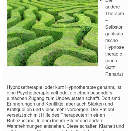
andere
Therapie
–
Selbstor
ganisato
rische
Hypnose
therapie
(nach
Götz
Renartz)
Hypnosetherapie, oder kurz Hypnotherapie genannt, ist
eine Psychotherapiemethode, die einen besonders
einfachen Zugang zum Unbewussten schafft. Dort sind
Erinnerungen und Konflikte, aber auch Stärken und
Kraftquellen und vieles mehr verborgen. Der Patient
versetzt sich mit Hilfe des Therapeuten in einen
Ruhezustand, in dem innere Bilder und andere
Wahrnehmungen entstehen. Diese schaffen Klarheit und