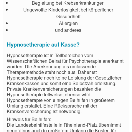
Begleitung bei Krebserkrankungen
Ungewollte Kinderlosigkeit bei körperlicher
Gesundheit
Allergien
und anderes
Hypnosetherapie auf Kasse?
Hypnosetherapie ist in Teilbereichen vom
Wissenschaftlichen Beirat für Psychotherapie anerkannt
worden. Die Anerkennung als umfassende
Therapiemethode steht noch aus. Daher ist
Hypnosetherapie noch keine Leistung der Gesetzlichen
Krankenkassen und somit eine Selbstzahlerleistung.
Private Krankenversicherungen bezahlen die
Hypnosetherapie teilweise, ebenso wird
Hypnosetherapie von einigen Beihilfen in größerem
Umfang erstattet. Eine Rücksprache mit der
Krankenversicherung ist notwendig.
Hinweis für Beihilfen:
Die Landesbeihilfestelle in Rheinland-Pfalz übernimmt
neuerdings auch in größerem Umfang die Kosten für